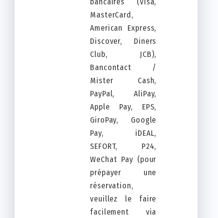
bancaires (Visa,
MasterCard,
American Express,
Discover, Diners
Club, JCB),
Bancontact /
Mister Cash,
PayPal, AliPay,
Apple Pay, EPS,
GiroPay, Google
Pay, iDEAL,
SEFORT, P24,
WeChat Pay (pour
prépayer une
réservation,
veuillez le faire
facilement via