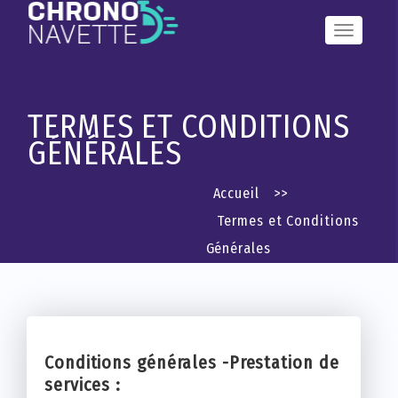
Basculer
la
navigation
TERMES ET CONDITIONS
GÉNÉRALES
Accueil
>>
Termes et Conditions
Générales
Conditions générales -Prestation de
services :