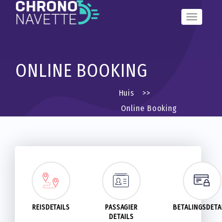
Toggle
Navigation
ONLINE BOOKING
Huis
>>
Online Booking
REISDETAILS
PASSAGIER
BETALINGSDETA
DETAILS