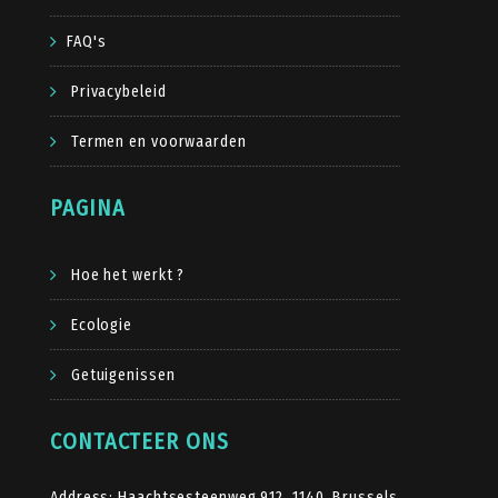
FAQ's
Privacybeleid
Termen en voorwaarden
PAGINA
Hoe het werkt ?
Ecologie
Getuigenissen
CONTACTEER ONS
Address: Haachtsesteenweg 912, 1140, Brussels