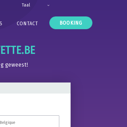
Taal
BOOKING
S
CONTACT
ETTE.BE
ig geweest!