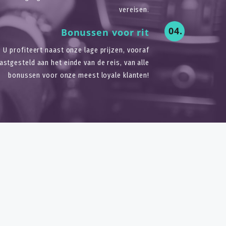
vereisen.
04.
Bonussen voor rit
U profiteert naast onze lage prijzen, vooraf
astgesteld aan het einde van de reis, van alle
bonussen voor onze meest loyale klanten!