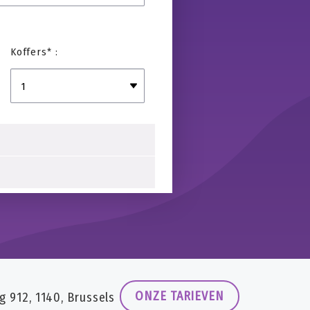
Koffers* :
ONZE TARIEVEN
912, 1140, Brussels