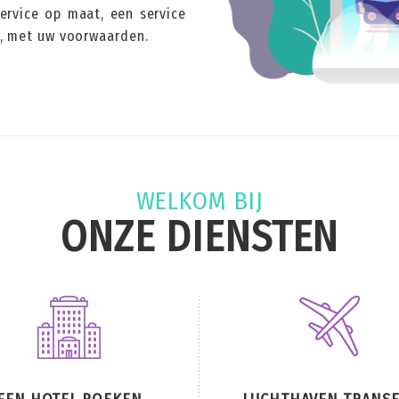
rvice op maat, een service
id, met uw voorwaarden.
WELKOM BIJ
ONZE DIENSTEN