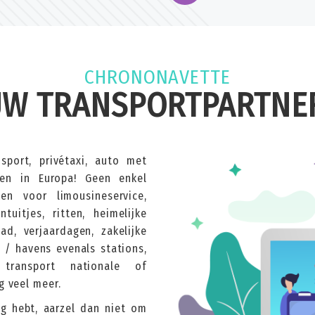
CHRONONAVETTE
W TRANSPORTPARTNE
sport, privétaxi, auto met
 en in Europa! Geen enkel
n voor limousineservice,
ntuitjes, ritten, heimelijke
ad, verjaardagen, zakelijke
s / havens evenals stations,
transport nationale of
g veel meer.
ig hebt, aarzel dan niet om