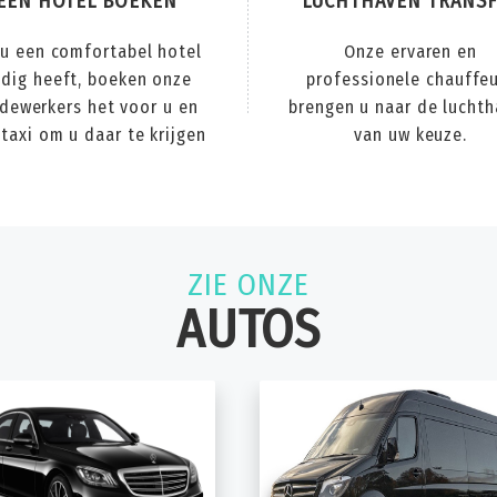
EEN HOTEL BOEKEN
LUCHTHAVEN TRANSF
 u een comfortabel hotel
Onze ervaren en
dig heeft, boeken onze
professionele chauffe
dewerkers het voor u en
brengen u naar de lucht
taxi om u daar te krijgen
van uw keuze.
ZIE ONZE
AUTOS