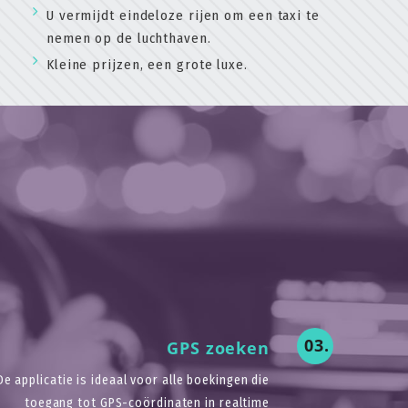
U vermijdt eindeloze rijen om een taxi te
nemen op de luchthaven.
Kleine prijzen, een grote luxe.
03.
GPS zoeken
De applicatie is ideaal voor alle boekingen die
toegang tot GPS-coördinaten in realtime