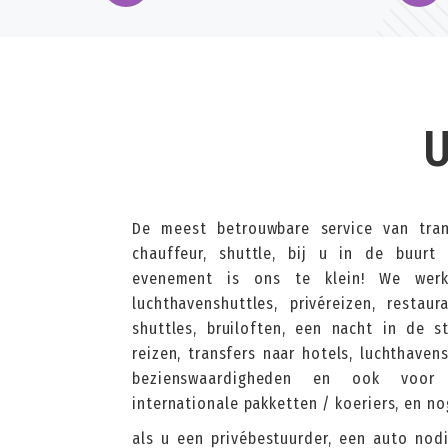
U
De meest betrouwbare service van tran
chauffeur, shuttle, bij u in de buurt
evenement is ons te klein! We werke
luchthavenshuttles, privéreizen, restaura
shuttles, bruiloften, een nacht in de st
reizen, transfers naar hotels, luchthaven
bezienswaardigheden en ook voor 
internationale pakketten / koeriers, en no
als u een privébestuurder, een auto nod