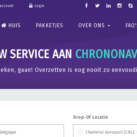
account
Login
HUIS
PAKKETJES
OVER ONS
FAQ'
W SERVICE AAN
CHRONONAV
eken, gaan! Overzetten is nog nooit zo eenvoud
Drop-Of Locatie