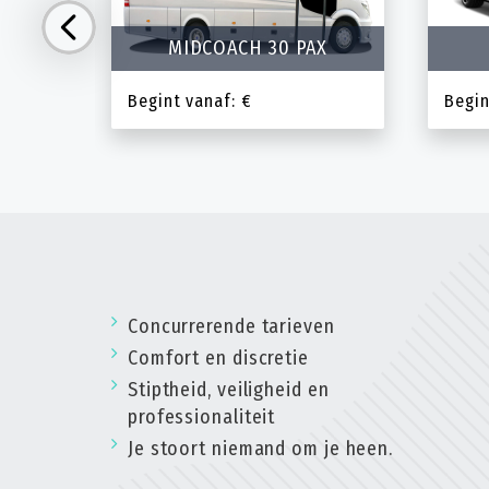
MIDCOACH 30 PAX
Begint vanaf: €
Begin
Concurrerende tarieven
Comfort en discretie
Stiptheid, veiligheid en
professionaliteit
Je stoort niemand om je heen.