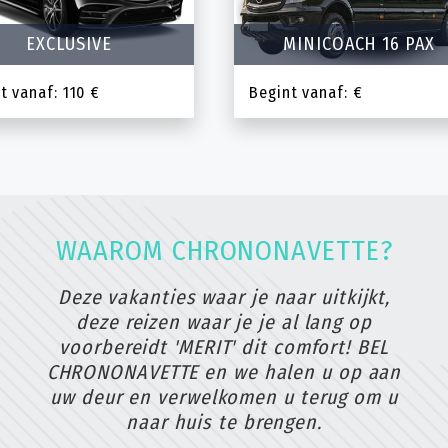
EXCLUSIVE
MINICOACH 16 PAX
t vanaf: 110 €
Begint vanaf: €
WAAROM CHRONONAVETTE?
Deze vakanties waar je naar uitkijkt,
deze reizen waar je je al lang op
voorbereidt 'MERIT' dit comfort! BEL
CHRONONAVETTE en we halen u op aan
uw deur en verwelkomen u terug om u
naar huis te brengen.