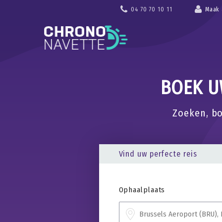
04 70 70 10 11
Maak 
BOEK U
Zoeken, bo
Vind uw perfecte reis
Ophaalplaats