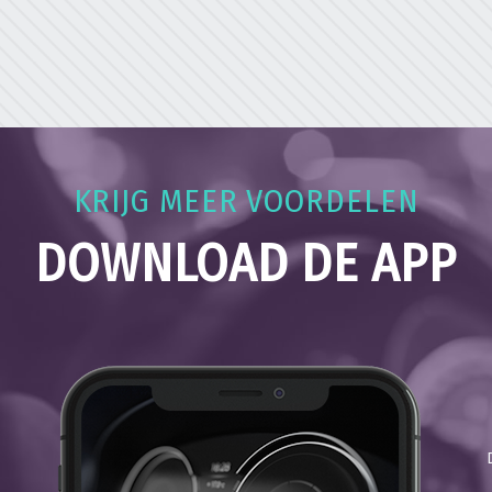
KRIJG MEER VOORDELEN
DOWNLOAD DE APP