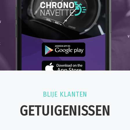
w
v
k
BLIJE KLANTEN
GETUIGENISSEN