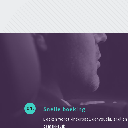
01.
Snelle boeking
Boeken wordt kinderspel: eenvoudig, snel en
gemakkelijk