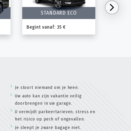
STANDARD ECO
EXECUTI
Begint vanaf: 35 €
Begint v
Je stoort niemand om je heen.
Uw auto kan zijn vakantie veilig
doorbrengen in uw garage.
U vermijdt parkeertarieven, stress en
het risico op pech of ongevallen.
Je sleept je zware bagage niet.