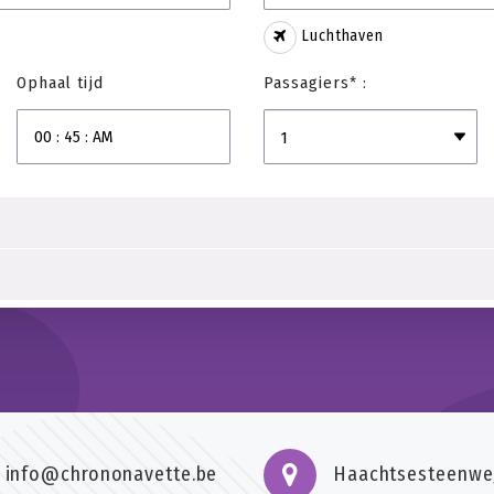
Luchthaven
Ophaal tijd
Passagiers* :
info@chrononavette.be
Haachtsesteenweg 